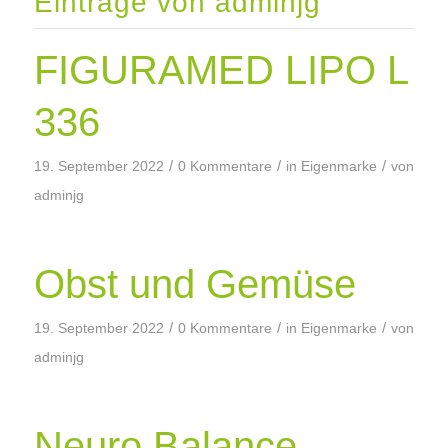
Einträge von adminjg
FIGURAMED LIPO L
336
/
/
/
19. September 2022
0 Kommentare
in
Eigenmarke
von
adminjg
Obst und Gemüse
/
/
/
19. September 2022
0 Kommentare
in
Eigenmarke
von
adminjg
Neuro Balance