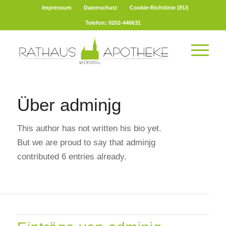
Impressum
Datenschutz
Cookie-Richtlinie (EU)
Telefon: 0202-446631
Über
adminjg
This author has not written his bio yet.
But we are proud to say that
adminjg
contributed 6 entries already.